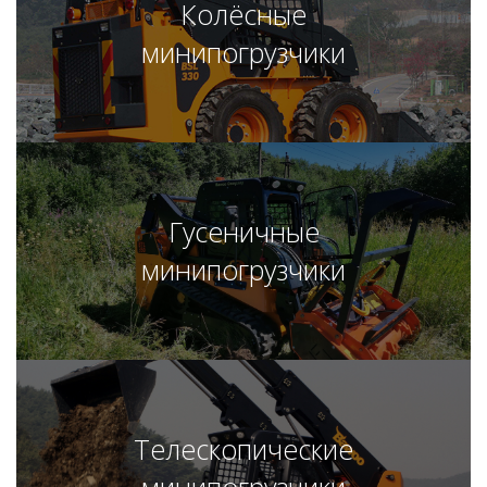
Колёсные
минипогрузчики
Гусеничные
минипогрузчики
Телескопические