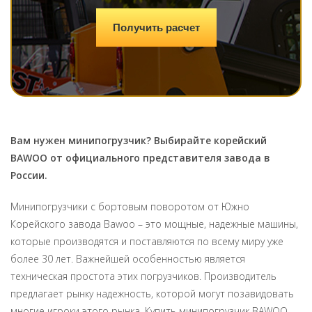
Получить расчет
Вам нужен минипогрузчик? Выбирайте корейский
BAWOO от официального представителя завода в
России.
Минипогрузчики с бортовым поворотом от Южно
Корейского завода Bawoo – это мощные, надежные машины,
которые производятся и поставляются по всему миру уже
более 30 лет. Важнейшей особенностью является
техническая простота этих погрузчиков. Производитель
предлагает рынку надежность, которой могут позавидовать
многие игроки этого рынка. Купить минипогрузчик BAWOO