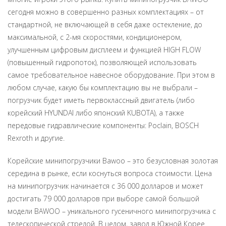
сегодня можно в совершенно разных комплектациях – от
стандартной, не включающей в себя даже остекление, до
максимальной, с 2-мя скоростями, кондиционером,
улучшенным цифровым дисплеем и функцией HIGH FLOW
(повышенный гидропоток), позволяющей использовать
самое требовательное навесное оборудование. При этом в
любом случае, какую бы комплектацию вы не выбрали –
погрузчик будет иметь первоклассный двигатель (либо
корейский HYUNDAI либо японский KUBOTA), а также
передовые гидравлические компоненты: Poclain, BOSCH
Rexroth и другие.
Корейские минипогрузчики Bawoo – это безусловная золотая
середина в рынке, если коснуться вопроса стоимости. Цена
на минипогрузчик начинается с 36 000 долларов и может
достигать 79 000 долларов при выборе самой большой
модели BAWOO – уникального гусеничного минипогрузчика с
телескопической стрелой. В целом, завод в Южной Корее