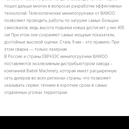
пошел дальше многих в вопросах разработки эффективных
технологий. Телескопические минипогрузчики от BAWOO
позволяют проводить работы по загрузке самых больших
самосвалов, ведь высота подъема ковша достигает у них 405
см! При этом они сохраняют самые мощные показатели,
достойные высокой оценки. Сталь 9 мм – это правило. При
этом сварка — только лазерная.
В Россию и страны ЕВРАЗЭС минипогрузчики BAWOO
поставляются эксклюзивным дистрибьютором завода –
компанией Baitek Machinery, которая имеет расширенную
сеть дилеров во всех регионах страны, что позволяет
оказывать сервис техники в короткие сроки в самых
отдаленных уголках территории.