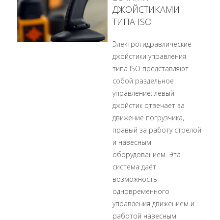
ДЖОЙСТИКАМИ
ТИПА ISO
Электрогидравлические
джойстики управления
типа ISO представляют
собой раздельное
управление: левый
джойстик отвечает за
движение погрузчика,
правый за работу стрелой
и навесным
оборудованием. Эта
система даёт
возможность
одновременного
управления движением и
работой навесным