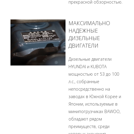
прекрасной обзорностью.
МАКСИМАЛЬНО
НАДЕЖНЫЕ
ДИЗЕЛЬНЫЕ
ДВИГАТЕЛИ
Дизельные двигатели
HYUNDAI и KUBOTA
мощностью от 53 до 100
л.с., собранные
непосредственно на
заводах в Южной Корее и
Японии, используемые в
минипогрузчиках BAWOO,
обладают рядом
преимуществ, среди
которых экономия