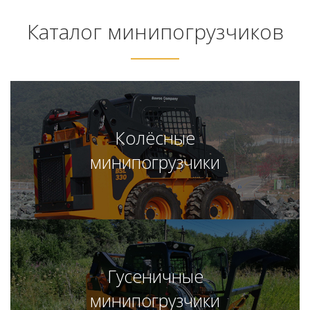
Каталог минипогрузчиков
Колёсные
минипогрузчики
Гусеничные
минипогрузчики