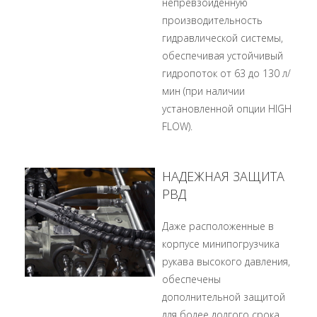
непревзойденную
производительность
гидравлической системы,
обеспечивая устойчивый
гидропоток от 63 до 130 л/
мин (при наличии
установленной опции HIGH
FLOW).
НАДЕЖНАЯ ЗАЩИТА
РВД
Даже расположенные в
корпусе минипогрузчика
рукава высокого давления,
обеспечены
дополнительной защитой
для более долгого срока