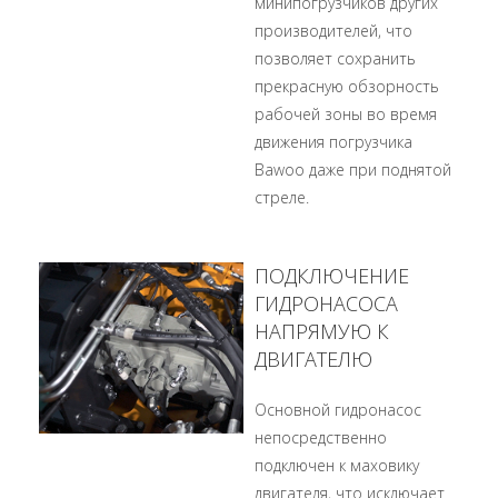
минипогрузчиков других
производителей, что
позволяет сохранить
прекрасную обзорность
рабочей зоны во время
движения погрузчика
Bawoo даже при поднятой
стреле.
ПОДКЛЮЧЕНИЕ
ГИДРОНАСОСА
НАПРЯМУЮ К
ДВИГАТЕЛЮ
Основной гидронасос
непосредственно
подключен к маховику
двигателя, что исключает