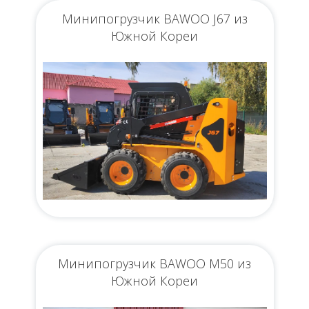
Минипогрузчик BAWOO J67 из
Южной Кореи
Минипогрузчик BAWOO M50 из
Южной Кореи