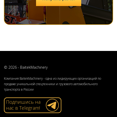
© 2026 - BaitekMachinery
Компания BaitekMachinery - одна из лидирующих организаций по
продаже уникальной спецтехники и грузового автомобильного
транспорта в России
Подпишись на
нас в Telegram!