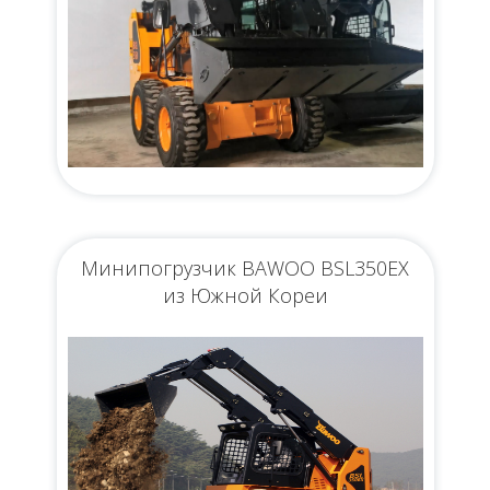
Минипогрузчик BAWOO BSL350EX
из Южной Кореи