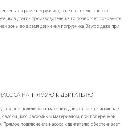
еплены на раме погрузчика, а не на стреле, как это
узчиков других производителей, что позволяет сохранить
ей зоны во время движения погрузчика Bawoo даже при
НАСОСА НАПРЯМУЮ К ДВИГАТЕЛЮ
дственно подключен к маховику двигателя, что исключает
, являющихся расходным материалом, при поперечной
я. Прямое подключение насоса к двигателю обеспечивает