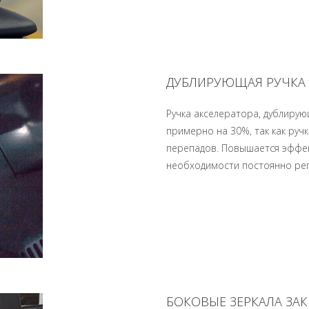
ДУБЛИРУЮЩАЯ РУЧКА 
Ручка акселератора, дублиру
примерно на 30%, так как руч
перепадов. Повышается эффек
необходимости постоянно ре
БОКОВЫЕ ЗЕРКАЛА ЗА