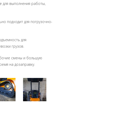
е для выполнения работы,
ьно подходит для погрузочно-
одъемность для
возки грузов.
абочие смены и большую
ремя на дозаправку.