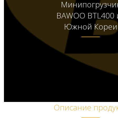
Минипогрузчи
BAWOO BTL400 
Южной Кореи
Описание проду