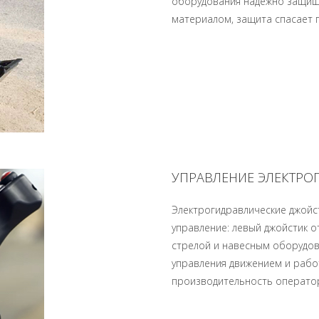
оборудования надежно защище
материалом, защита спасает 
УПРАВЛЕНИЕ ЭЛЕКТРО
Электрогидравлические джойс
управление: левый джойстик о
стрелой и навесным оборудов
управления движением и рабо
производительность оператор