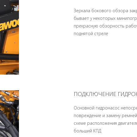
Зеркала бокового обзора закр
бывает у некоторых минипогр
прекрасную обзорность рабоч
поднятой стреле
ПОДКЛЮЧЕНИЕ ГИДРО
Основной гидронасос непосре
повреждение и замену ремней
схеме расположения двигател
больший КПД