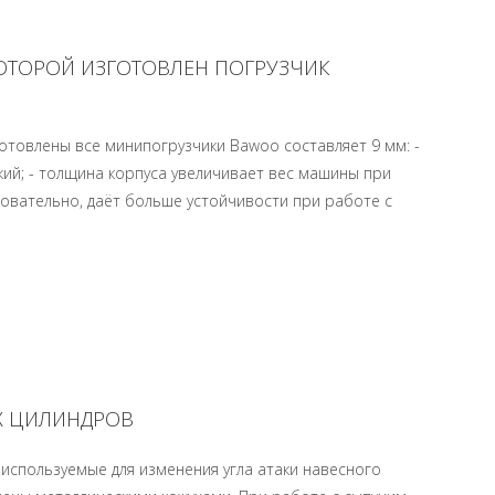
КОТОРОЙ ИЗГОТОВЛЕН ПОГРУЗЧИК
отовлены все минипогрузчики Bawoo составляет 9 мм: -
кий; - толщина корпуса увеличивает вес машины при
довательно, даёт больше устойчивости при работе с
Х ЦИЛИНДРОВ
используемые для изменения угла атаки навесного