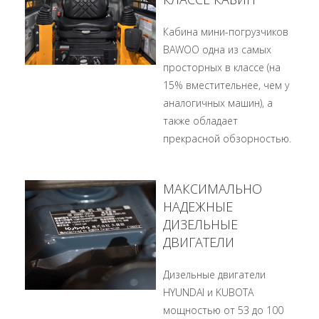
Кабина мини-погрузчиков
BAWOO одна из самых
просторных в классе (на
15% вместительнее, чем у
аналогичных машин), а
также обладает
прекрасной обзорностью.
МАКСИМАЛЬНО
НАДЕЖНЫЕ
ДИЗЕЛЬНЫЕ
ДВИГАТЕЛИ
Дизельные двигатели
HYUNDAI и KUBOTA
мощностью от 53 до 100