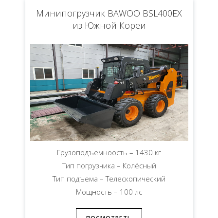
Минипогрузчик BAWOO BSL400EX
из Южной Кореи
Грузоподъемноость – 1430 кг
Тип погрузчика – Колёсный
Тип подъема – Телескопический
Мощность – 100 лс