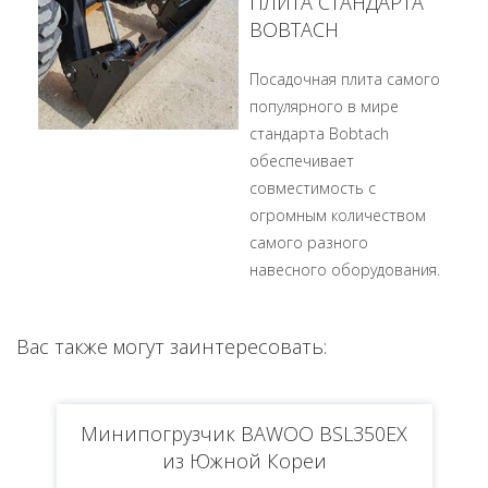
ПЛИТА СТАНДАРТА
BOBTACH
Посадочная плита самого
популярного в мире
стандарта Bobtach
обеспечивает
совместимость с
огромным количеством
самого разного
навесного оборудования.
Ваc также могут заинтересовать:
Минипогрузчик BAWOO BSL350EX
из Южной Кореи