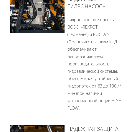
ГИДРОНАСОСЫ
Гидравлические насосы
BOSCH-REXROTH
(Германия) и POCLAIN
(Франция) с высоким КПД
обеспечивают
непревзойденную
производительность
гидравлической системы,
обеспечивая устойчивый
гидропоток от 63 до 130 л/
мин (при наличии
установленной опции HIGH
FLOW).
НАДЕЖНАЯ ЗАЩИТА