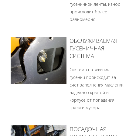
гусеничной ленты, износ
происходит более
равномерно.
ОБСЛУЖИВАЕМАЯ
ГУСЕНИЧНАЯ
СИСТЕМА
Система натяжения
гусениц происходит за
счет заполнения масленки,
надежно скрытой в
корпусе от попадания
грязи и мусора.
ПОСАДОЧНАЯ